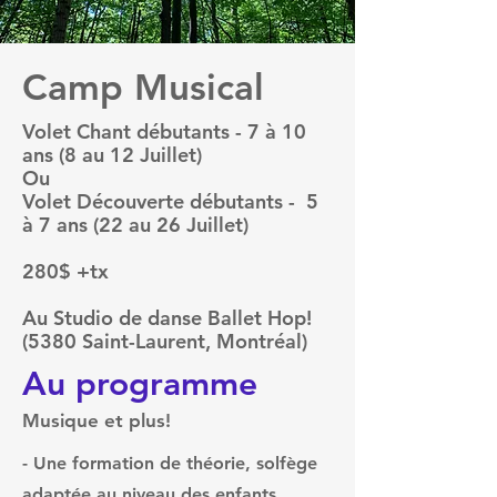
Camp Musical
Volet Chant débutants - 7 à 10
ans (8 au 12 Juillet)
Ou
Volet Découverte débutants - 5
à 7 ans (22 au 26 Juillet)
280$ +tx
Au Studio de danse Ballet Hop!
(5380 Saint-Laurent, Montréal)
Au programme
Musique et plus!
- Une formation de théorie, solfège
adaptée au niveau des enfants